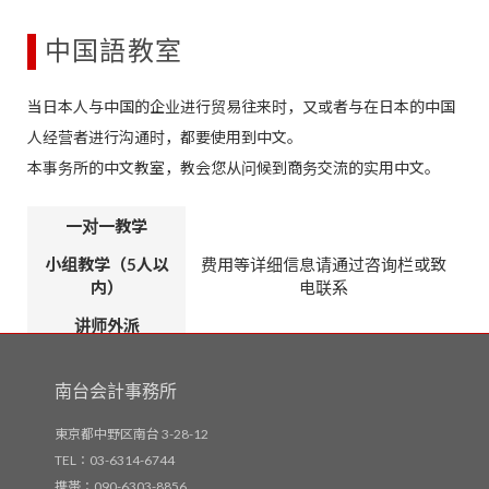
中国語教室
当日本人与中国的企业进行贸易往来时，又或者与在日本的中国
人经营者进行沟通时，都要使用到中文。
本事务所的中文教室，教会您从问候到商务交流的实用中文。
一对一教学
小组教学（5人以
费用等详细信息请通过咨询栏或致
内）
电联系
讲师外派
南台会計事務所
東京都中野区南台 3-28-12
TEL：03-6314-6744
携帯：090-6303-8856