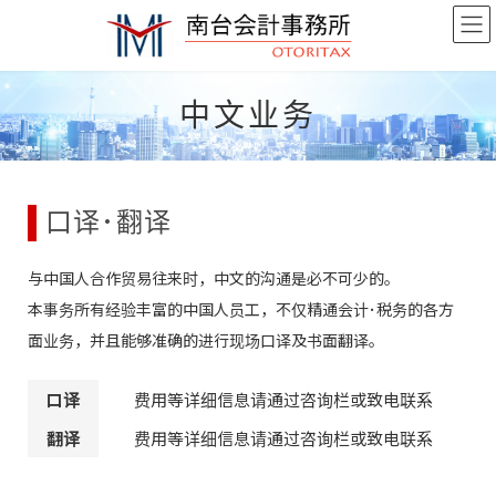
Skip
Skip
to
to
the
the
content
Navigation
中文业务
口译･翻译
与中国人合作贸易往来时，中文的沟通是必不可少的。
本事务所有经验丰富的中国人员工，不仅精通会计･税务的各方
面业务，并且能够准确的进行现场口译及书面翻译。
口译
费用等详细信息请通过咨询栏或致电联系
翻译
费用等详细信息请通过咨询栏或致电联系